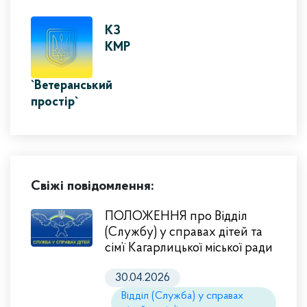
КЗ
КМР
`Ветеранський
простір`
Свіжі повідомлення:
ПОЛОЖЕННЯ про Відділ
(Службу) у справах дітей та
сім’ї Кагарлицької міської ради
30.04.2026
Відділ (Служба) у справах