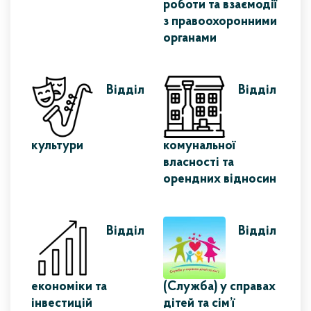
роботи та взаємодії
з правоохоронними
органами
Відділ
Відділ
культури
комунальної
власності та
орендних відносин
Відділ
Відділ
економіки та
(Служба) у справах
інвестицій
дітей та сім’ї