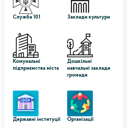
Служба 101
Заклади культури
Комунальні
Дошкільні
підприємства міста
навчальні заклади
громади
Державні інституції
Організації