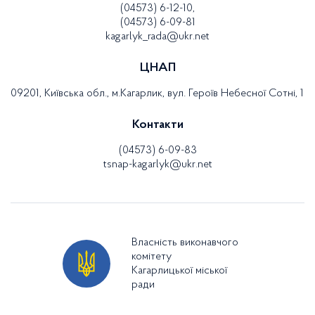
(04573) 6-12-10,
(04573) 6-09-81
kagarlyk_rada@ukr.net
ЦНАП
09201, Київська обл., м.Кагарлик, вул. Героїв Небесної Сотні, 1
Контакти
(04573) 6-09-83
tsnap-kagarlyk@ukr.net
Власність виконавчого
комітету
Кагарлицької міської
ради