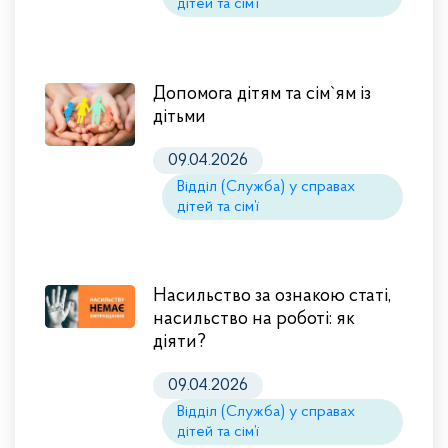
дітей та сім’ї
Допомога дітям та сім`ям із
дітьми
09.04.2026
Відділ (Служба) у справах
дітей та сім’ї
Насильство за ознакою статі,
насильство на роботі: як
діяти?
09.04.2026
Відділ (Служба) у справах
дітей та сім’ї