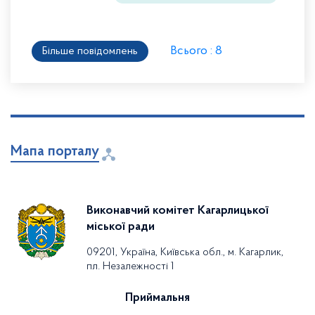
Всього : 8
Більше повідомлень
Мапа порталу
Виконавчий комітет Кагарлицької
міської ради
09201, Україна, Київська обл., м. Кагарлик,
пл. Незалежності 1
Приймальня