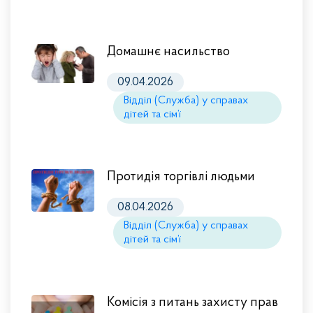
Домашнє насильство
09.04.2026
Відділ (Служба) у справах
дітей та сім’ї
Протидія торгівлі людьми
08.04.2026
Відділ (Служба) у справах
дітей та сім’ї
Комісія з питань захисту прав