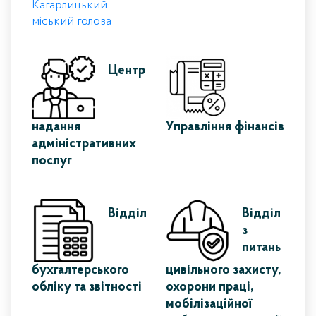
Кагарлицький
міський голова
Центр
надання
Управління фінансів
адміністративних
послуг
Відділ
Відділ
з
питань
бухгалтерського
цивільного захисту,
обліку та звітності
охорони праці,
мобілізаційної