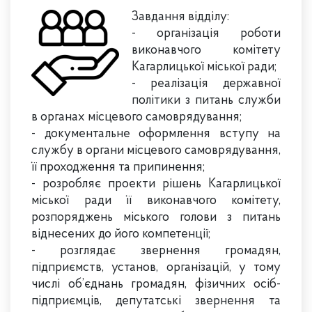
Завдання відділу
:
- організація роботи
виконавчого комітету
Кагарлицької міської ради;
- реалізація державної
політики з питань служби
в органах місцевого самоврядування;
- документальне оформлення вступу на
службу в органи місцевого самоврядування,
її проходження та припинення;
- розробляє проекти рішень Кагарлицької
міської ради її виконавчого комітету,
розпоряджень міського голови з питань
віднесених до його компетенції;
- розглядає звернення громадян,
підприємств, установ, організацій, у тому
числі об’єднань громадян, фізичних осіб-
підприємців, депутатські звернення та