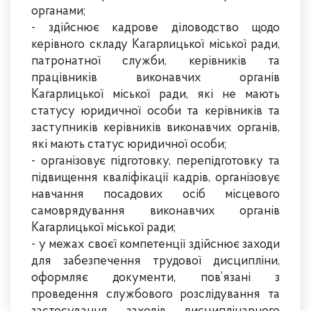
органами;
- здійснює кадрове діловодство щодо
керівного складу Кагарлицької міської ради,
патронатної служби, керівників та
працівників виконавчих органів
Кагарлицької міської ради, які не мають
статусу юридичної особи та керівників та
заступників керівників виконавчих органів,
які мають статус юридичної особи;
- організовує підготовку, перепідготовку та
підвищення кваліфікації кадрів, організовує
навчання посадових осіб місцевого
самоврядування виконавчих органів
Кагарлицької міської ради;
- у межах своєї компетенції здійснює заходи
для забезпечення трудової дисципліни,
оформляє документи, пов’язані з
проведення службового розслідування та