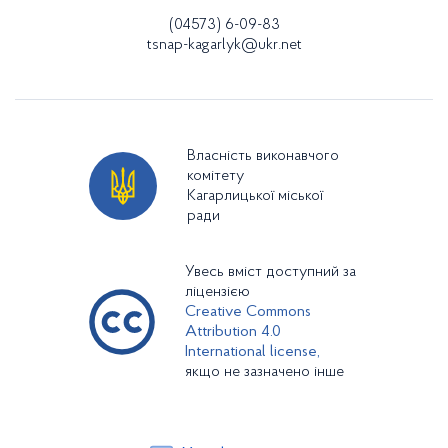
(04573) 6-09-83
tsnap-kagarlyk@ukr.net
Власність виконавчого
комітету
Кагарлицької міської
ради
Увесь вміст доступний за
ліцензією
Creative Commons
Attribution 4.0
International license,
якщо не зазначено інше