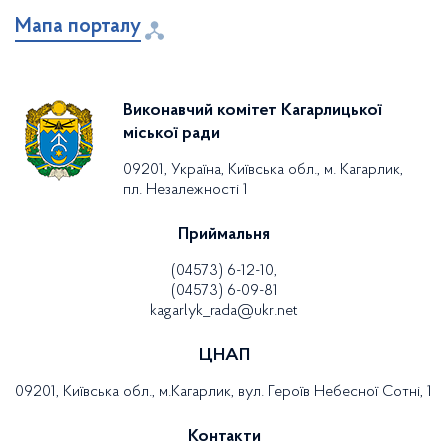
Мапа порталу
Виконавчий комітет Кагарлицької
міської ради
09201, Україна, Київська обл., м. Кагарлик,
пл. Незалежності 1
Приймальня
(04573) 6-12-10,
(04573) 6-09-81
kagarlyk_rada@ukr.net
ЦНАП
09201, Київська обл., м.Кагарлик, вул. Героїв Небесної Сотні, 1
Контакти