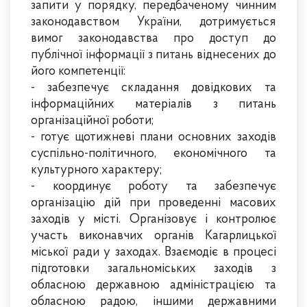
запити у порядку, передбаченому чинним
законодавством України, дотримується
вимог законодавства про доступ до
публічної інформації з питань віднесених до
його компетенції:
- забезпечує складання довідкових та
інформаційних матеріалів з питань
організаційної роботи;
-
готує щотижневі плани основних заходів
суспільно-політичного, економічного та
культурного характеру;
- координує роботу та забезпечує
організацію дій при проведенні масових
заходів у місті. Організовує і контролює
участь виконавчих органів Кагарлицької
міської ради у заходах. Взаємодіє в процесі
підготовки загальноміських заходів з
обласною державною адміністрацією та
обласною радою, іншими державними