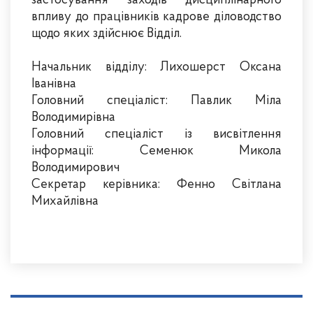
застосування заходів дисциплінарного
впливу до працівників кадрове діловодство
щодо яких здійснює Відділ.
Начальник відділу: Лихошерст Оксана
Іванівна
Головний спеціаліст: Павлик Міла
Володимирівна
Головний спеціаліст із висвітлення
інформації: Семенюк Микола
Володимирович
Секретар керівника: Фенно Світлана
Михайлівна